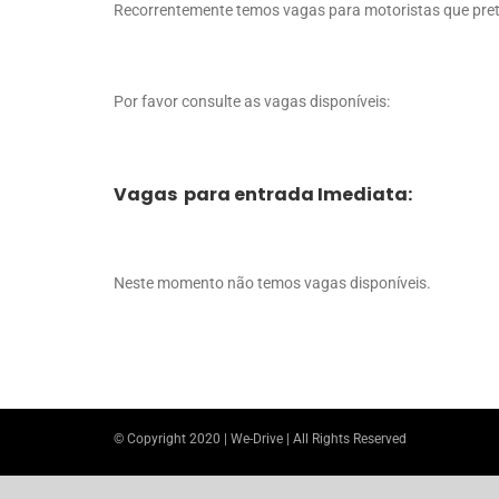
Recorrentemente temos vagas para motoristas que prete
Por favor consulte as vagas disponíveis:
Vagas para entrada Imediata:
Neste momento não temos vagas disponíveis.
© Copyright 2020 | We-Drive | All Rights Reserved