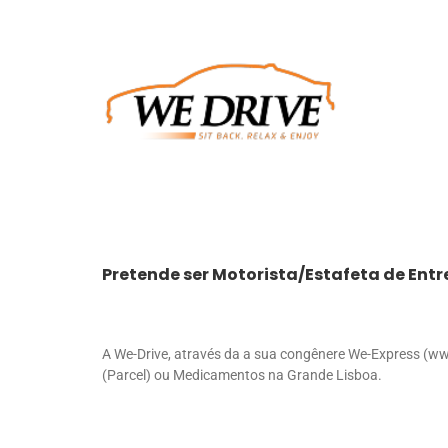
Skip
to
content
Pretende ser Motorista/Estafeta de Ent
A We-Drive, através da a sua congênere We-Express (ww
(Parcel) ou Medicamentos na Grande Lisboa.