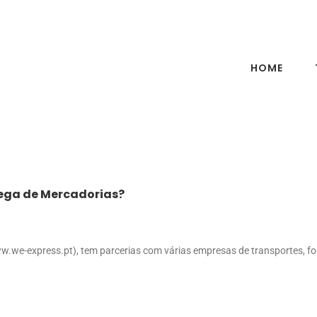
HOME
rega de Mercadorias?
w.we-express.pt), tem parcerias com várias empresas de transportes, fo